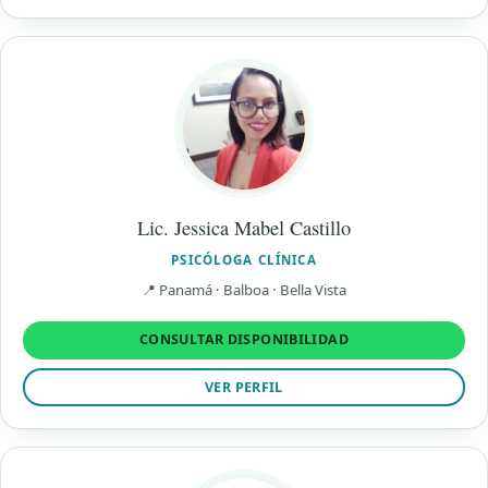
Lic. Jessica Mabel Castillo
PSICÓLOGA CLÍNICA
📍 Panamá · Balboa · Bella Vista
CONSULTAR DISPONIBILIDAD
VER PERFIL