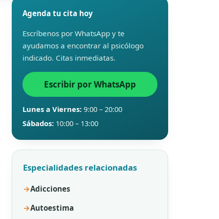
Agenda tu cita hoy
Escríbenos por WhatsApp y te
ayudamos a encontrar al psicólogo
indicado. Citas inmediatas.
Escribir por WhatsApp
Lunes a Viernes:
9:00 – 20:00
Sábados:
10:00 – 13:00
Especialidades relacionadas
Adicciones
Autoestima