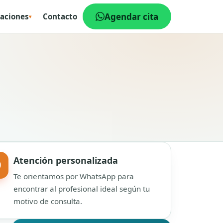
Agendar cita
aciones
Contacto
▾
Atención personalizada
Te orientamos por WhatsApp para
encontrar al profesional ideal según tu
motivo de consulta.