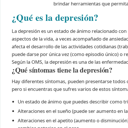
brindar herramientas que permitan
¿Qué es la depresión?
La depresión es un estado de ánimo relacionado con la 
aspectos de la vida, a veces acompañado de ansieda
afecta el desarrollo de las actividades cotidianas (trab
puede darse por única vez (como episodio único) o rep
Según la OMS, la depresión es una de las enfermedad
¿Qué síntomas tiene la depresión?
Hay diferentes síntomas, pueden presentarse todos o
pero si encuentras que sufres varios de estos síntom
Un estado de ánimo que puedes describir como tris
Alteraciones en el sueño (puede ser aumento en l
Alteraciones en el apetito (aumento o disminució