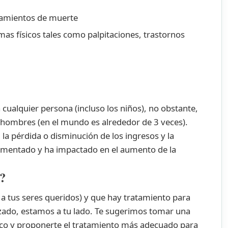
samientos de muerte
s físicos tales como palpitaciones, trastornos
ualquier persona (incluso los niños), no obstante,
 hombres (en el mundo es alrededor de 3 veces).
la pérdida o disminución de los ingresos y la
crementado y ha impactado en el aumento de la
?
a tus seres queridos) y que hay tratamiento para
zado, estamos a tu lado.
Te sugerimos tomar una
ico y proponerte el tratamiento más adecuado para