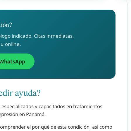
sión?
logo indicado. Citas inmediatas,
 u online.
 WhatsApp
edir ayuda?
especializados y capacitados en tratamientos
depresión en Panamá.
comprender el por qué de esta condición, así como