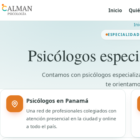
Inicio
Quié
Ini
ESPECIALIDAD
Psicólogos especi
Contamos con psicólogos especializ
te orientamo
Psicólogos en Panamá
Una red de profesionales colegiados con
atención presencial en la ciudad y online
a todo el país.