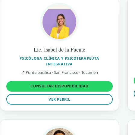
Lic. Isabel de la Fuente
PSICÓLOGA CLÍNICA Y PSICOTERAPEUTA
INTEGRATIVA
📍 Punta pacífica · San Francisco · Tocumen
CONSULTAR DISPONIBILIDAD
VER PERFIL