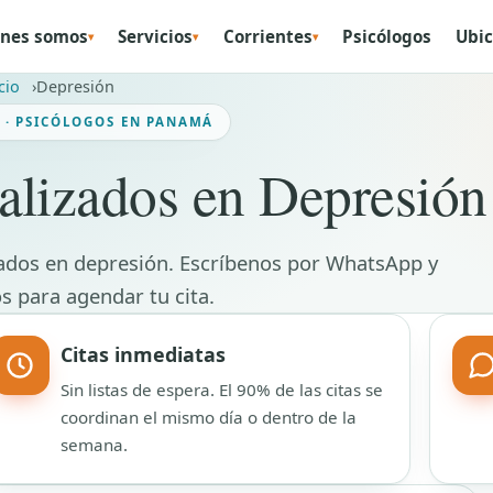
nes somos
Servicios
Corrientes
Psicólogos
Ubic
▾
▾
▾
cio
Depresión
 · PSICÓLOGOS EN PANAMÁ
alizados en Depresión
ados en depresión. Escríbenos por WhatsApp y
s para agendar tu cita.
Citas inmediatas
Sin listas de espera. El 90% de las citas se
coordinan el mismo día o dentro de la
semana.