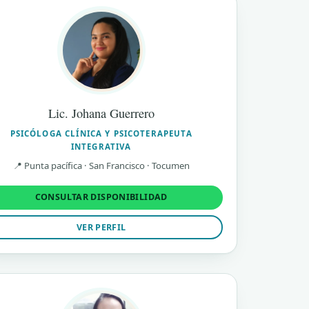
Lic. Johana Guerrero
PSICÓLOGA CLÍNICA Y PSICOTERAPEUTA
INTEGRATIVA
📍 Punta pacífica · San Francisco · Tocumen
CONSULTAR DISPONIBILIDAD
VER PERFIL