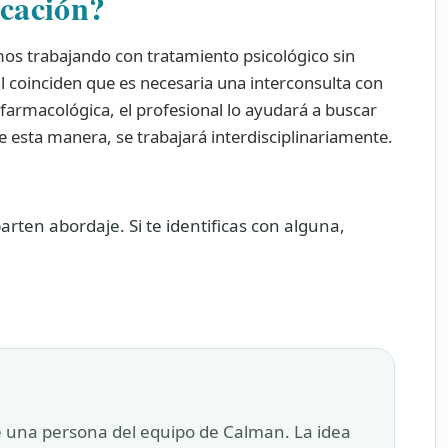
icación?
s trabajando con tratamiento psicológico sin
al coinciden que es necesaria una interconsulta con
 farmacológica, el profesional lo ayudará a buscar
De esta manera, se trabajará interdisciplinariamente.
rten abordaje. Si te identificas con alguna,
e una persona del equipo de Calman. La idea