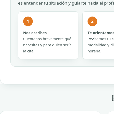
es entender tu situación y guiarte hacia el pro
1
2
Nos escribes
Te orientamo
Cuéntanos brevemente qué
Revisamos tu c
necesitas y para quién sería
modalidad y di
la cita.
horaria.