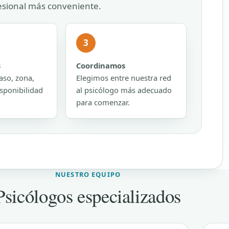
fesional más conveniente.
3
s
Coordinamos
aso, zona,
Elegimos entre nuestra red
sponibilidad
al psicólogo más adecuado
para comenzar.
NUESTRO EQUIPO
Psicólogos especializados