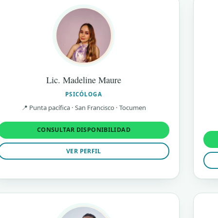
Lic. Madeline Maure
PSICÓLOGA
📍 Punta pacífica · San Francisco · Tocumen
CONSULTAR DISPONIBILIDAD
VER PERFIL