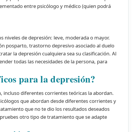
plementado entre psicólogo y médico (quien podrá
s niveles de depresión: leve, moderada o mayor.
ión posparto, trastorno depresivo asociado al duelo
tar la depresión cualquiera sea su clasificación. Al
tender todas las necesidades de la persona, para
ficos para la depresión?
 incluso diferentes corrientes teóricas la abordan.
icólogos que abordan desde diferentes corrientes y
 tratamiento que no te dio los resultados deseados
pruebes otro tipo de tratamiento que se adapte