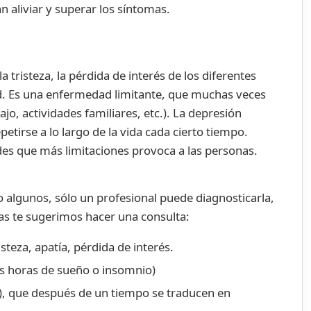
 aliviar y superar los síntomas.
tristeza, la pérdida de interés de los diferentes
d.
Es una enfermedad limitante, que muchas veces
ajo, actividades familiares, etc.).
La depresión
etirse a lo largo de la vida cada cierto tiempo.
es que más limitaciones provoca a las personas.
 algunos, sólo un profesional puede diagnosticarla,
as te sugerimos hacer una consulta:
teza, apatía, pérdida de interés.
as horas de sueño o insomnio)
n), que después de un tiempo se traducen en