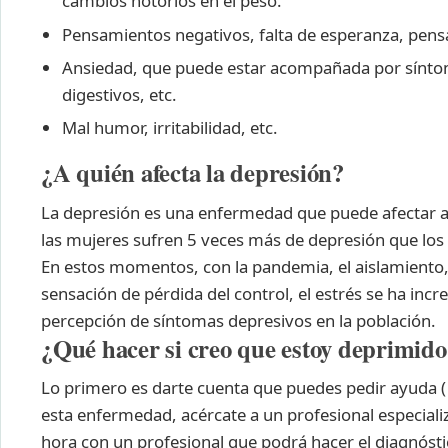
cambios notorios en el peso.
Pensamientos negativos, falta de esperanza, pen
Ansiedad, que puede estar acompañada por síntoma
digestivos, etc.
Mal humor, irritabilidad, etc.
¿A quién afecta la depresión?
La depresión es una enfermedad que puede afectar a c
las mujeres sufren 5 veces más de depresión que los
En estos momentos, con la pandemia, el aislamiento, 
sensación de pérdida del control, el estrés se ha in
percepción de síntomas depresivos en la población.
¿Qué hacer si creo que estoy deprimido
Lo primero es darte cuenta que puedes pedir ayuda ( 
esta enfermedad, acércate a un profesional especiali
hora con un profesional que podrá hacer el diagnóst