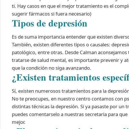
ti. Hay casos en que el mejor tratamiento es el com
sugerir fármacos si fuera necesario)
Tipos de depresión
Es de suma importancia entender que existen diverso
También, existen diferentes tipos o causales: depres
patológico, entre otras.
Desde Calman aconsejamos tra
tratarse de salud mental, es importante prevenir y a
que la condición no siga avanzando.
¿Existen tratamientos especí
Sí, existen numerosos tratamientos para la depresión,
No te preocupes, en nuestro centro contamos con ps
distintas técnicas la depresión. Si ya pasaste por un
puedes comentarselo a nuestras secretaria para que 
mejor.