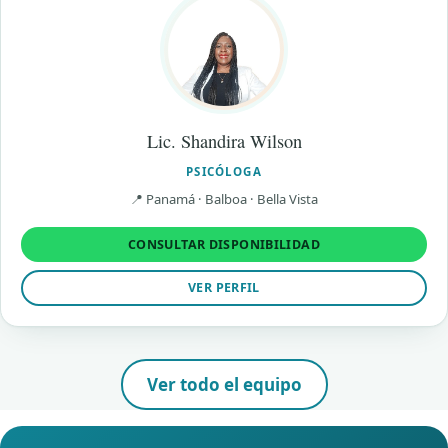
Lic. Shandira Wilson
PSICÓLOGA
📍 Panamá · Balboa · Bella Vista
CONSULTAR DISPONIBILIDAD
VER PERFIL
Ver todo el equipo