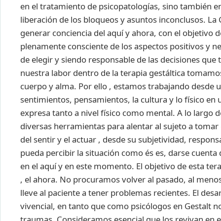
en el tratamiento de psicopatologías, sino también en
liberación de los bloqueos y asuntos inconclusos.
La 
generar conciencia del aquí y ahora, con el objetivo 
plenamente consciente de los aspectos positivos y ne
de elegir y siendo responsable de las decisiones que
nuestra labor dentro de la terapia gestáltica tomamo
cuerpo y alma. Por ello , estamos trabajando desde un
sentimientos, pensamientos, la cultura y lo físico 
expresa tanto a nivel físico como mental. A lo largo
diversas herramientas para alentar al sujeto a toma
del sentir y el actuar , desde su subjetividad, respo
pueda percibir la situación como és es, darse cuenta 
en el aquí y en este momento. El objetivo de esta te
, el ahora. No procuramos volver al pasado, al meno
lleve al paciente a tener problemas recientes. El de
vivencial, en tanto que como psicólogos en Gestalt 
traumas. Consideramos esencial que los revivan en e