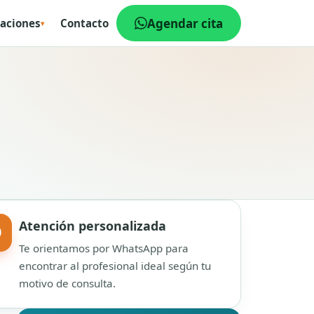
Agendar cita
aciones
Contacto
▾
Atención personalizada
Te orientamos por WhatsApp para
encontrar al profesional ideal según tu
motivo de consulta.