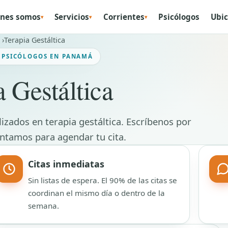
nes somos
Servicios
Corrientes
Psicólogos
Ubic
▾
▾
▾
Terapia Gestáltica
· PSICÓLOGOS EN PANAMÁ
a Gestáltica
zados en terapia gestáltica. Escríbenos por
ntamos para agendar tu cita.
Citas inmediatas
Sin listas de espera. El 90% de las citas se
coordinan el mismo día o dentro de la
semana.