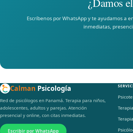
¿Damos el 
Escríbenos por WhatsApp y te ayudamos a enc
inmediatas, presencia
SERVIC
Calman
Psicología
Psicote
Red de psicólogos en Panamá. Terapia para niños,
adolescentes, adultos y parejas. Atención
Terapi
presencial y online, con citas inmediatas.
Terapia
Psicólo
Escribir por WhatsApp