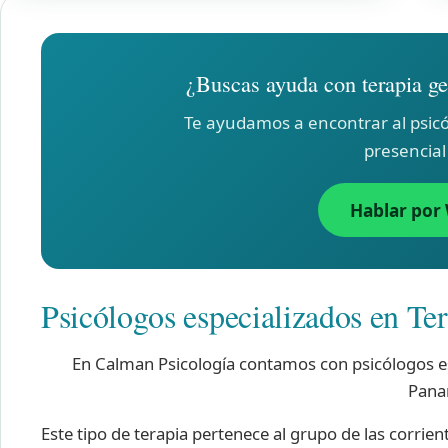
¿Buscas ayuda con terapia ge
Te ayudamos a encontrar al psicó
presencial
Hablar por
Psicólogos especializados en Ter
En Calman Psicología contamos con psicólogos esp
Pana
Este tipo de terapia pertenece al grupo de las corrien