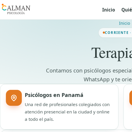
Inicio
Quié
Inicio
CORRIENTE 
Terapi
Contamos con psicólogos especiali
WhatsApp y te orie
Psicólogos en Panamá
Una red de profesionales colegiados con
atención presencial en la ciudad y online
a todo el país.