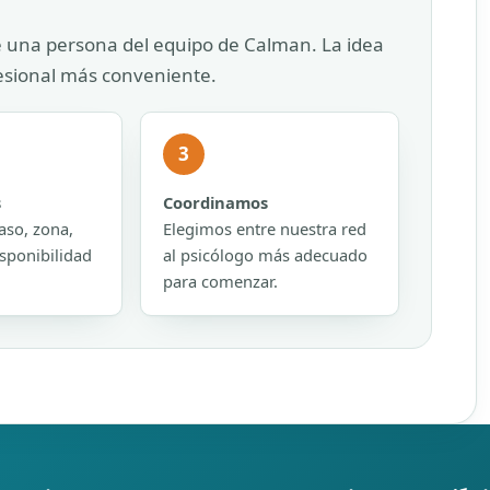
e una persona del equipo de Calman. La idea
fesional más conveniente.
3
s
Coordinamos
aso, zona,
Elegimos entre nuestra red
sponibilidad
al psicólogo más adecuado
para comenzar.