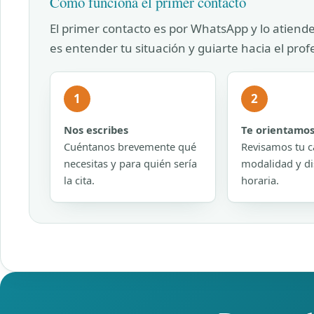
Cómo funciona el primer contacto
El primer contacto es por WhatsApp y lo atiend
es entender tu situación y guiarte hacia el pro
1
2
Nos escribes
Te orientamo
Cuéntanos brevemente qué
Revisamos tu c
necesitas y para quién sería
modalidad y di
la cita.
horaria.