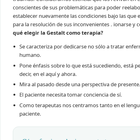
conscientes de sus problemáticas para poder reelabo
establecer nuevamente las condiciones bajo las que e
para la resolución de sus inconvenientes . ionarse
qué elegir la Gestalt como terapia?
Se caracteriza por dedicarse no sólo a tratar enfe
humano.
Pone énfasis sobre lo que está sucediendo, está p
decir, en el aquí y ahora.
Mira al pasado desde una perspectiva de presente
El paciente necesita tomar conciencia de sí.
Como terapeutas nos centramos tanto en el lengua
paciente.