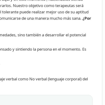
rarlos. Nuestro objetivo como terapeutas será
l tolerante puede realizar mejor uso de su aptitud
 y comunicarse de una manera mucho más sana.
¿Por
rmedades, sino también a desarrollar el potencial
ensado y sintiendo la persona en el momento. Es
.
je verbal como No verbal (lenguaje corporal) del