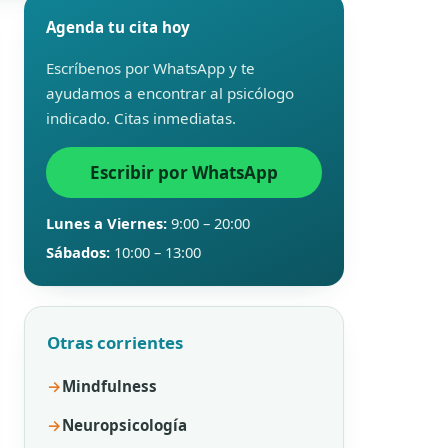
Agenda tu cita hoy
Escríbenos por WhatsApp y te
ayudamos a encontrar al psicólogo
indicado. Citas inmediatas.
Escribir por WhatsApp
Lunes a Viernes:
9:00 – 20:00
Sábados:
10:00 – 13:00
Otras corrientes
Mindfulness
Neuropsicología