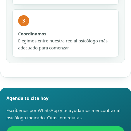
3
Coordinamos
Elegimos entre nuestra red al psicólogo más
adecuado para comenzar.
Agenda tu cita hoy
Escríbenos por WhatsApp y te ayudamos a encontrar al
psicólogo indicado. Citas inmediatas.