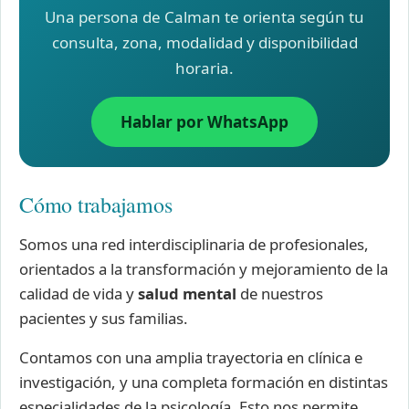
Una persona de Calman te orienta según tu
consulta, zona, modalidad y disponibilidad
horaria.
Hablar por WhatsApp
Cómo trabajamos
Somos una red interdisciplinaria de profesionales,
orientados a la transformación y mejoramiento de la
calidad de vida y
salud mental
de nuestros
pacientes y sus familias.
Contamos con una amplia trayectoria en clínica e
investigación, y una completa formación en distintas
especialidades de la psicología. Esto nos permite