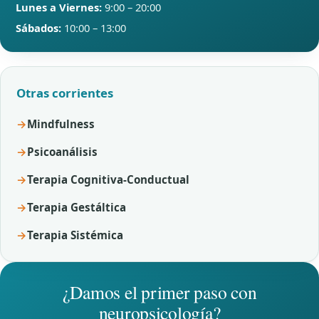
Lunes a Viernes:
9:00 – 20:00
Sábados:
10:00 – 13:00
Otras corrientes
Mindfulness
Psicoanálisis
Terapia Cognitiva-Conductual
Terapia Gestáltica
Terapia Sistémica
¿Damos el primer paso con
neuropsicología?