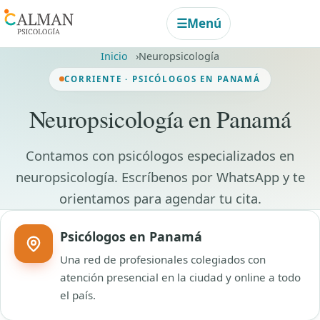
☰
Menú
Inicio
Neuropsicología
CORRIENTE · PSICÓLOGOS EN PANAMÁ
Neuropsicología en Panamá
Contamos con psicólogos especializados en
neuropsicología. Escríbenos por WhatsApp y te
orientamos para agendar tu cita.
Psicólogos en Panamá
Una red de profesionales colegiados con
atención presencial en la ciudad y online a todo
el país.